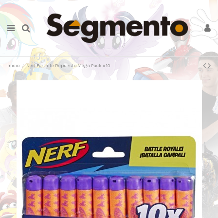
Inicio
Nerf Fortnite Repuesto Mega Pack x 10