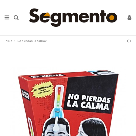
Inicio
¡No pierdas la calma!