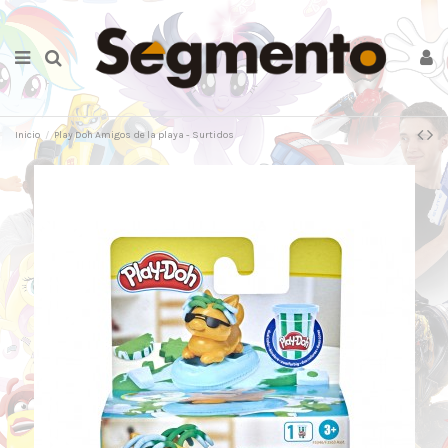
Inicio
Play Doh Amigos de la playa - Surtidos