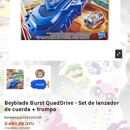
Beyblade Burst QuadDrive - Set de lanzador
de cuerda + trompo
Referencia
F3320AS00
2.490,00 UYU
Impuestos incluidos